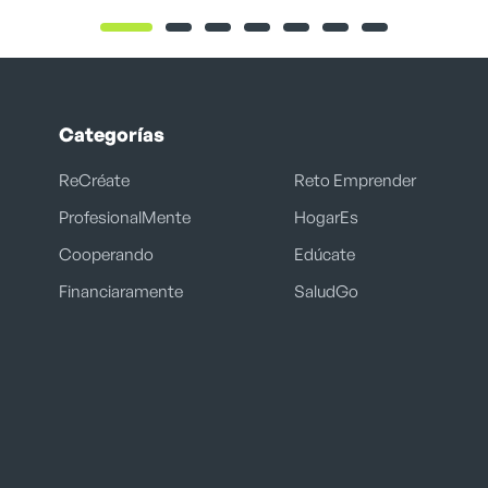
Categorías
ReCréate
Reto Emprender
ProfesionalMente
HogarEs
Cooperando
Edúcate
Financiaramente
SaludGo