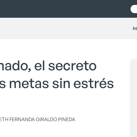
In
ado, el secreto
s metas sin estrés
ICETH FERNANDA GIRALDO PINEDA