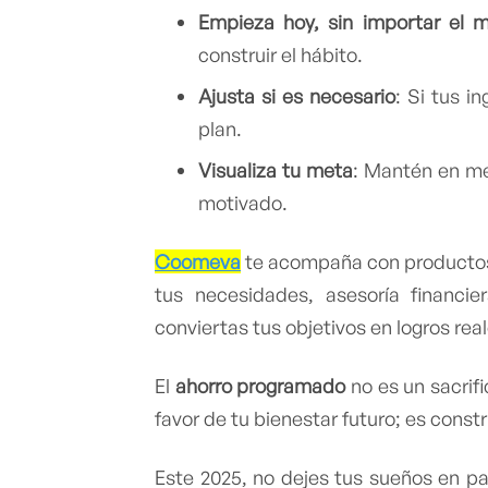
Empieza hoy, sin importar el 
construir el hábito.
Ajusta si es necesario
: Si tus i
plan.
Visualiza tu meta
: Mantén en me
motivado.
Coomeva
te acompaña con producto
tus necesidades, asesoría financ
conviertas tus objetivos en logros real
El
ahorro programado
no es un sacrifi
favor de tu bienestar futuro; es const
Este 2025, no dejes tus sueños en p