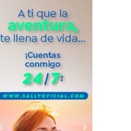
Previous
Next