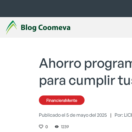
Ahorro program
para cumplir tu
FinancieraMente
Publicado el 5 de mayo del 2025
|
Por: L
0
1239