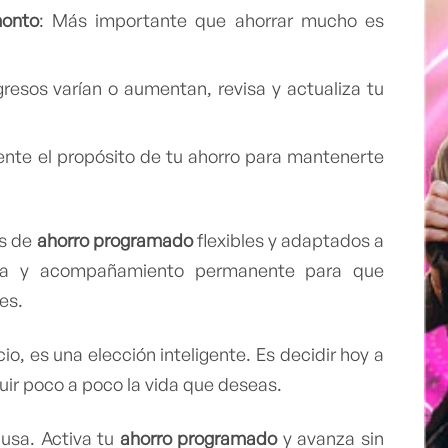
monto
: Más importante que ahorrar mucho es
ngresos varían o aumentan, revisa y actualiza tu
nte el propósito de tu ahorro para mantenerte
s de
ahorro programado
flexibles y adaptados a
iera y acompañamiento permanente para que
es.
cio, es una elección inteligente. Es decidir hoy a
ruir poco a poco la vida que deseas.
ausa. Activa tu
ahorro programado
y avanza sin