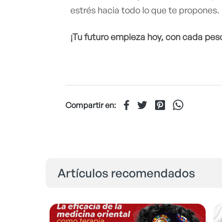
estrés hacia todo lo que te propones.
¡Tu futuro empieza hoy, con cada pes
Compartir en:
Artículos recomendados