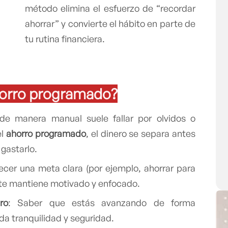
método elimina el esfuerzo de “recordar
ahorrar” y convierte el hábito en parte de
tu rutina financiera.
ahorro programado?
 de manera manual suele fallar por olvidos o
el
ahorro programado
, el dinero se separa antes
gastarlo.
lecer una meta clara (por ejemplo, ahorrar para
 te mantiene motivado y enfocado.
ro
: Saber que estás avanzando de forma
da tranquilidad y seguridad.