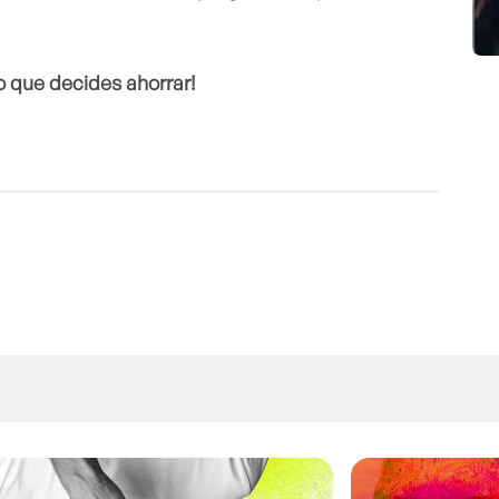
o que decides ahorrar!