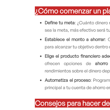
¿Cómo comenzar un pla
Define tu meta
: ¿Cuánto dinero 
sea la meta, más efectivo será tu
Establece el monto a ahorrar
: 
para alcanzar tu objetivo dentro
Elige el producto financiero ad
ofrecen opciones de
ahorro
rendimientos sobre el dinero dep
Automatiza el proceso
: Program
principal a tu cuenta de ahorro e
Consejos para hacer del