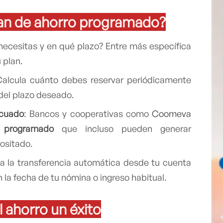
n de ahorro programado?
necesitas y en qué plazo? Entre más específica
 plan.
Calcula cuánto debes reservar periódicamente
 del plazo deseado.
ecuado
: Bancos y cooperativas como
Coomeva
 programado
que incluso pueden generar
ositado.
a la transferencia automática desde tu cuenta
n la fecha de tu nómina o ingreso habitual.
 ahorro un éxito