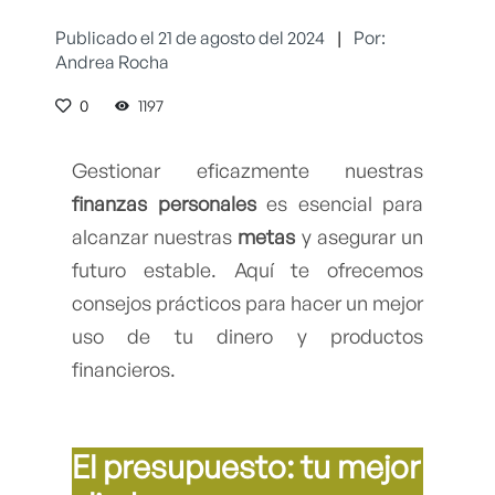
Publicado el 21 de agosto del 2024
|
Por:
Andrea Rocha
0
1197
Gestionar eficazmente nuestras
finanzas personales
es esencial para
alcanzar nuestras
metas
y asegurar un
futuro estable. Aquí te ofrecemos
consejos prácticos para hacer un mejor
uso de tu dinero y productos
financieros.
El
presupuesto
: tu mejor