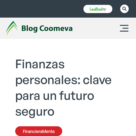
Finanzas
personales: clave
para un futuro
seguro
FinancieraMente