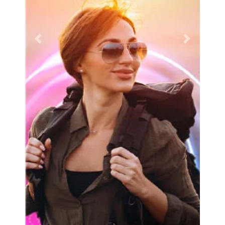
Previous
Next