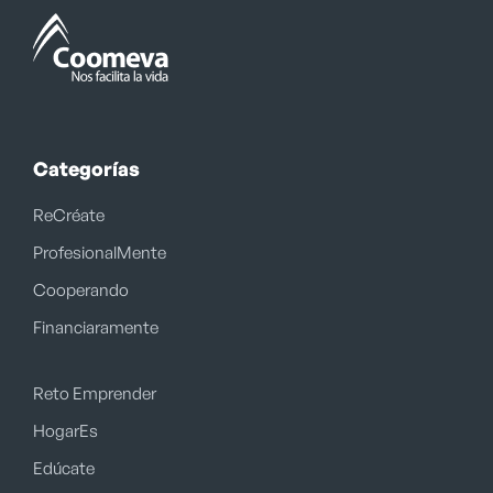
Categorías
ReCréate
ProfesionalMente
Cooperando
Financiaramente
Reto Emprender
HogarEs
Edúcate