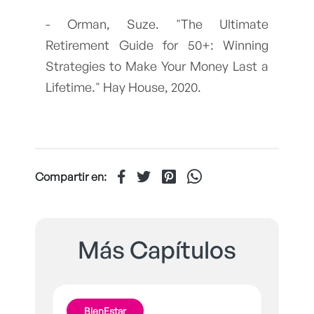
- Orman, Suze. "The Ultimate
Retirement Guide for 50+: Winning
Strategies to Make Your Money Last a
Lifetime." Hay House, 2020.
Compartir en:
Más Capítulos
BienEstar