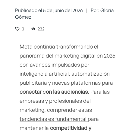
Publicado el 5 de junio del 2026
|
Por: Gloria
Gómez
0
232
Meta continúa transformando el
panorama del marketing digital en 2026
con avances impulsados por
inteligencia artificial, automatización
publicitaria y nuevas plataformas para
conectar
c
on las audiencias
. Para las
empresas y profesionales del
marketing, comprender estas
tendencias es fundamental
para
mantener la
competitividad y