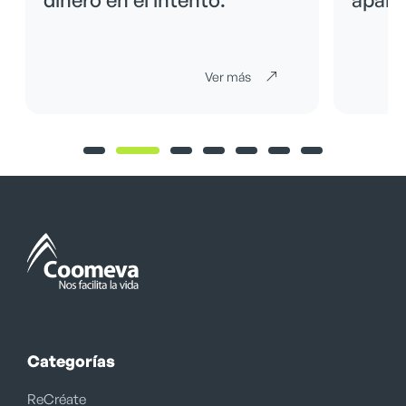
Ver más
Categorías
ReCréate