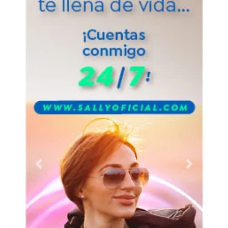
Previous
Next