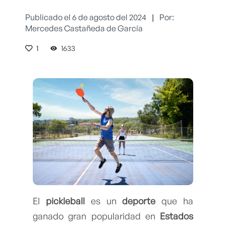
Publicado el 6 de agosto del 2024
|
Por:
Mercedes Castañeda de García
1
1633
El
pickleball
es un
deporte
que ha
ganado gran popularidad en
Estados