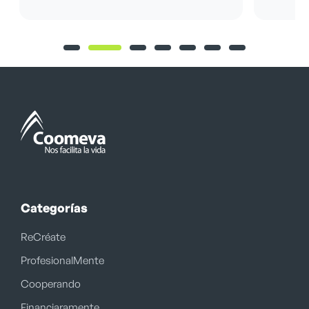
Categorías
ReCréate
ProfesionalMente
Cooperando
Financiaramente