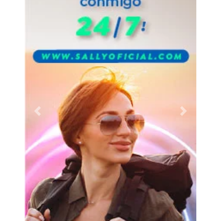
Previous
Next