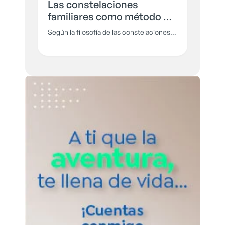
Las constelaciones
familiares como método de
sanación
Según la filosofía de las constelaciones,
la historia de los ancestros es muy
importante en la vida de cada persona y
reconciliarse con ella te dará el bienestar
que buscas. En esta ocasión.
aprenderemos sobre esta terapia
alternativa de sanación.