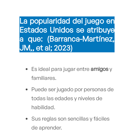
La popularidad del juego en
Estados Unidos se atribuye
a que: (Barranca-Martínez,
JM,, et al; 2023)
Es ideal para jugar entre
amigos
y
familiares.
Puede ser jugado por personas de
todas las edades y niveles de
habilidad.
Sus reglas son sencillas y fáciles
de aprender.