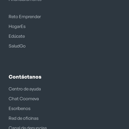
Reto Emprender
HogarEs
Edúcate
SaludGo
Contáctanos
Centro de ayuda
Chat Coomeva
Escríbenos
Red de oficinas
Canal de denuncias