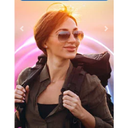
Previous
Next