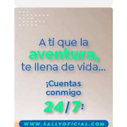
animales: con alas, colmillos y escamas
que está decidido a atormentar a los
habitantes de Cali y no se dejará sacar
tan fácil.