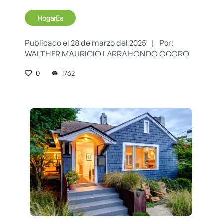
HogarEs
Publicado el 28 de marzo del 2025
|
Por:
WALTHER MAURICIO LARRAHONDO OCORO
0
1762