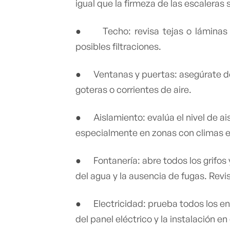
igual que la firmeza de las escaleras 
● Techo: revisa tejas o láminas r
posibles filtraciones.
● Ventanas y puertas: asegúrate de
goteras o corrientes de aire.
● Aislamiento: evalúa el nivel de ai
especialmente en zonas con climas
● Fontanería: abre todos los grifos y
del agua y la ausencia de fugas. Revi
● Electricidad: prueba todos los ench
del panel eléctrico y la instalación e