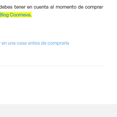
debes tener en cuenta al momento de comprar
Blog Coomeva
.
car en una casa antes de comprarla