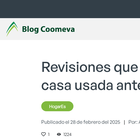
Revisiones que
casa usada ant
HogarEs
Publicado el 28 de febrero del 2025
|
Por:
1
1224