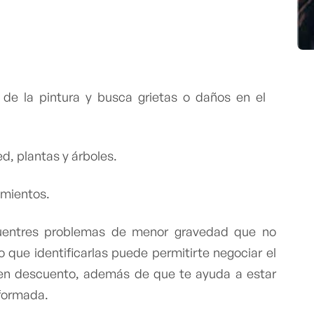
 la pintura y busca grietas o daños en el
d, plantas y árboles.
imientos.
cuentres problemas de menor gravedad que no
 que identificarlas puede permitirte negociar el
uen descuento, además de que te ayuda a estar
nformada.