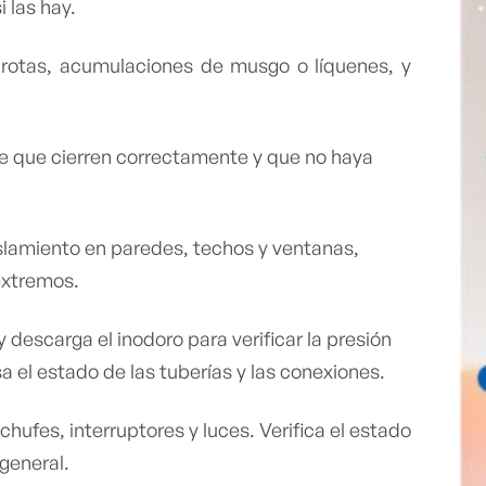
si las hay.
otas, acumulaciones de musgo o líquenes, y
 que cierren correctamente y que no haya
slamiento en paredes, techos y ventanas,
 extremos.
 descarga el inodoro para verificar la presión
sa el estado de las tuberías y las conexiones.
ufes, interruptores y luces. Verifica el estado
n general.