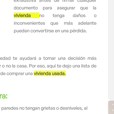
exhaustiva antes de firmar cualquier
documento para asegurar que la
vivienda
no tenga daños o
inconvenientes que más adelante
puedan convertirse en una pérdida.
piedad te ayudará a tomar una decisión más
o no la casa. Por eso, aquí te dejo una lista de
s de comprar una
vivienda usada.
ura:
 paredes no tengan grietas o desniveles, al