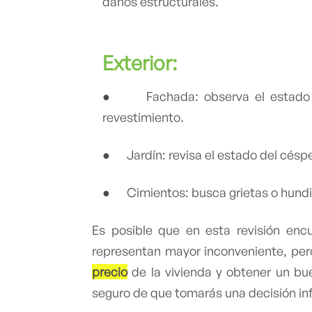
daños estructurales.
Exterior:
● Fachada: observa el estado de
revestimiento.
● Jardín: revisa el estado del céspe
● Cimientos: busca grietas o hund
Es posible que en esta revisión en
representan mayor inconveniente, pero
precio
de la vivienda y obtener un b
seguro de que tomarás una decisión i