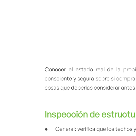
Conocer el estado real de la pro
consciente y segura sobre si comprar 
cosas que deberías considerar ante
Inspección de estruct
● General: verifica que los techos y