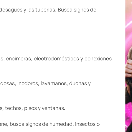
desagües y las tuberías. Busca signos de
, encimeras, electrodomésticos y conexiones
ldosas, inodoros, lavamanos, duchas y
s, techos, pisos y ventanas.
iene, busca signos de humedad, insectos o