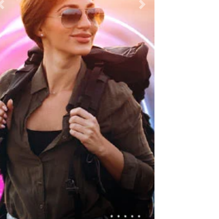
Previous
Next