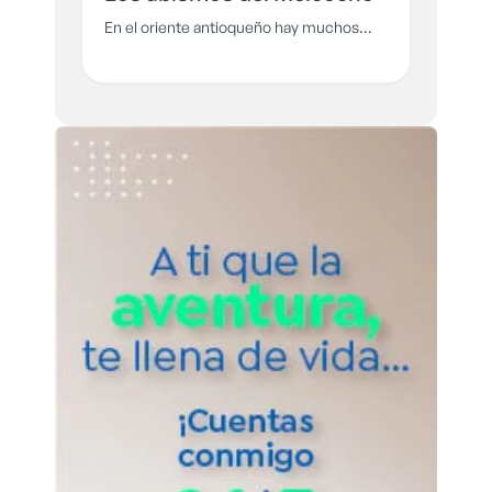
En el oriente antioqueño hay muchos
abismos, tal vez el más temido es el
Cañón del Melcocho en Carmen de
Viboral, pues asomarse puede terminar
en tragedia.