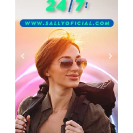
Previous
Next