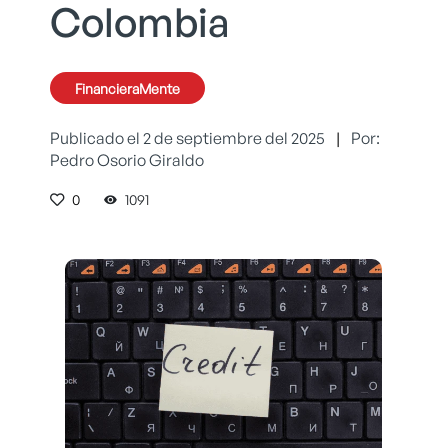
Colombia
FinancieraMente
Publicado el 2 de septiembre del 2025
|
Por:
Pedro Osorio Giraldo
0
1091