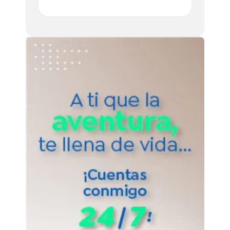
créditos bancarios que se adaptan a tus
necesidades y te ayudan a cumplir tus
objetivos o proyecto de vida. Por eso,
aquí te contamos cuáles son y cuál es el
ideal para ti.