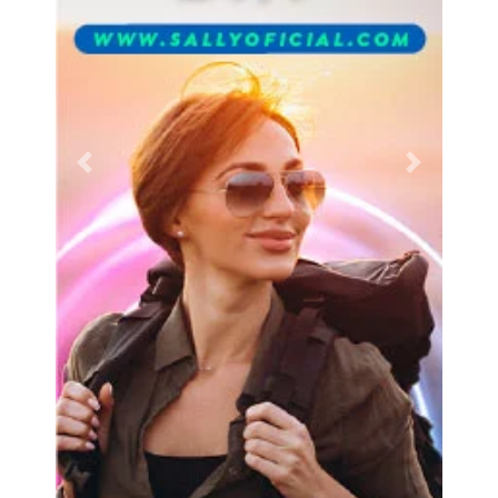
Previous
Next