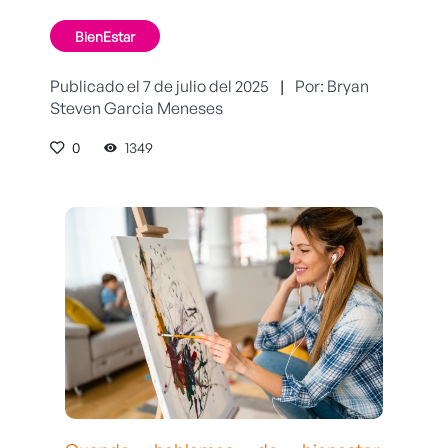
BienEstar
Publicado el 7 de julio del 2025
|
Por: Bryan
Steven Garcia Meneses
0
1349