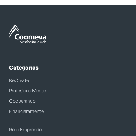
Categorías
ReCréate
ProfesionalMente
Cooperando
Financiaramente
Reto Emprender