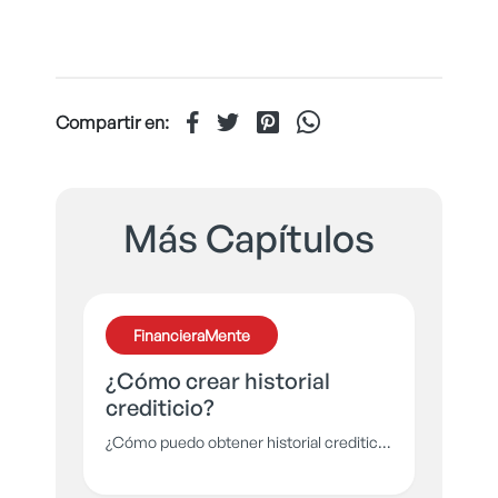
Compartir en:
Más Capítulos
FinancieraMente
¿Cómo crear historial
crediticio?
¿Cómo puedo obtener historial crediticio
si nadie me presta por no tener historial
crediticio?