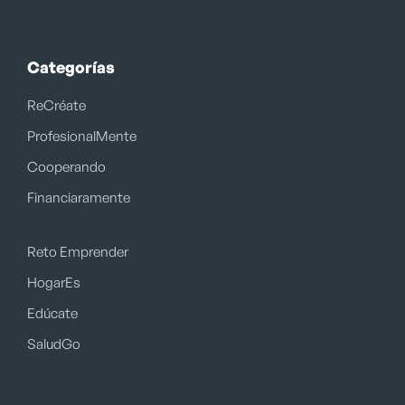
Categorías
ReCréate
ProfesionalMente
Cooperando
Financiaramente
Reto Emprender
HogarEs
Edúcate
SaludGo