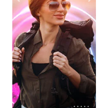
Previous
Next