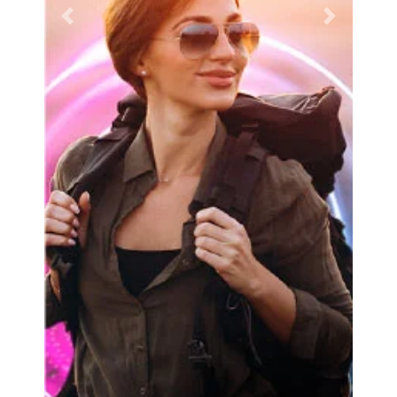
Previous
Next