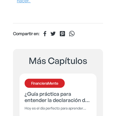
hacer.
Compartir en:
Más Capítulos
FinancieraMente
¿Guía práctica para
entender la declaración de
renta?
Hoy es el día perfecto para aprender
sobre ese tema tan temido e ignorado