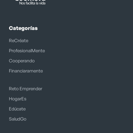
Categorías
ReCréate
ProfesionalMente
Cooperando
Financiaramente
Reto Emprender
HogarEs
Edúcate
SaludGo