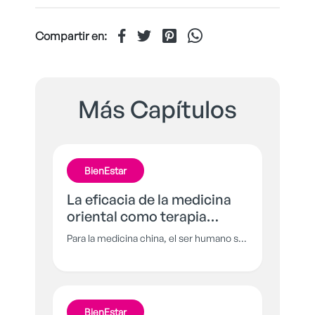
Compartir en:
Más Capítulos
BienEstar
La eficacia de la medicina
oriental como terapia
alternativa
Para la medicina china, el ser humano se
compone de 3 elementos: cuerpo,
mente y espíritu, y a partir de ese “todo”
se basan las terapias que se han
convertido en una alternativa para tratar
BienEstar