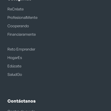
ReCréate
ProfesionalMente
Cooperando
Financiaramente
Reto Emprender
HogarEs
Edúcate
SaludGo
Contáctanos