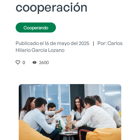
cooperación
Cooperando
Publicado el 16 de mayo del 2025
|
Por: Carlos
Hilario García Lozano
0
2600