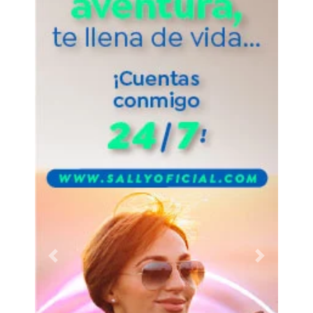
Previous
Next