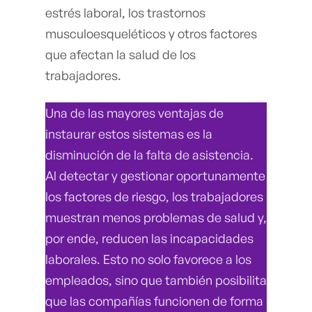
estrés laboral, los trastornos
musculoesqueléticos y otros factores
que afectan la salud de los
trabajadores.
Una de las mayores ventajas de
instaurar estos sistemas es la
disminución de la falta de asistencia.
Al detectar y gestionar oportunamente
los factores de riesgo, los trabajadores
muestran menos problemas de salud y,
por ende, reducen las incapacidades
laborales. Esto no solo favorece a los
empleados, sino que también posibilita
que las compañías funcionen de forma