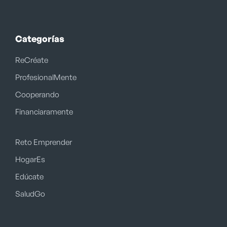
Categorías
ReCréate
ProfesionalMente
Cooperando
Financiaramente
Reto Emprender
HogarEs
Edúcate
SaludGo