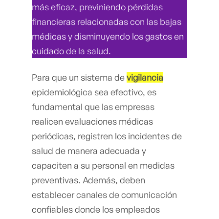
más eficaz, previniendo pérdidas
financieras relacionadas con las bajas
médicas y disminuyendo los gastos en
cuidado de la salud.
Para que un sistema de
vigilancia
epidemiológica sea efectivo, es
fundamental que las empresas
realicen evaluaciones médicas
periódicas, registren los incidentes de
salud de manera adecuada y
capaciten a su personal en medidas
preventivas. Además, deben
establecer canales de comunicación
confiables donde los empleados