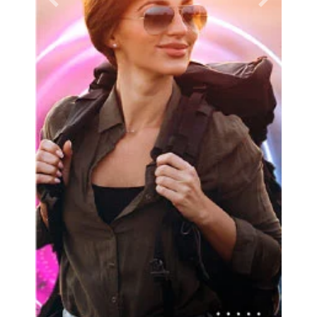
Previous
Next