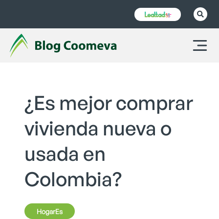
¿Es mejor comprar
vivienda nueva o
usada en
Colombia?
HogarEs