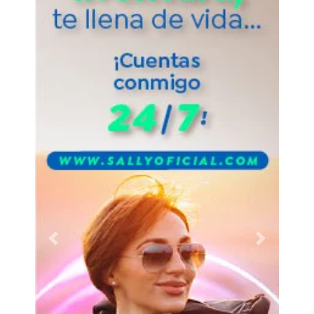
Previous
Next