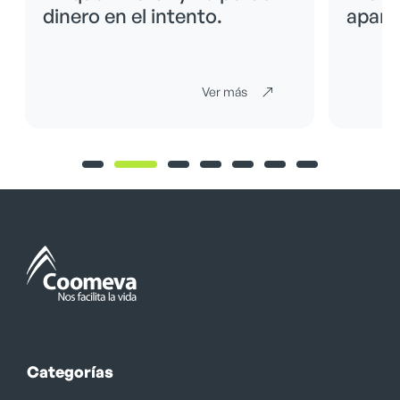
dinero en el intento.
apare
Ver más
Categorías