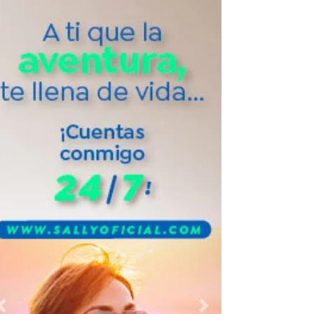
Previous
Next