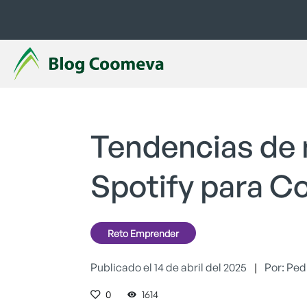
Tendencias de
Spotify para C
Reto Emprender
Publicado el 14 de abril del 2025
|
Por: Ped
0
1614