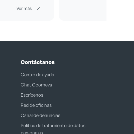
Ver más
Ver más
Contáctanos
Centro de ayuda
Chat Coomeva
Escríbenos
Red de oficinas
Canal de denuncias
Política de tratamiento de datos
personales