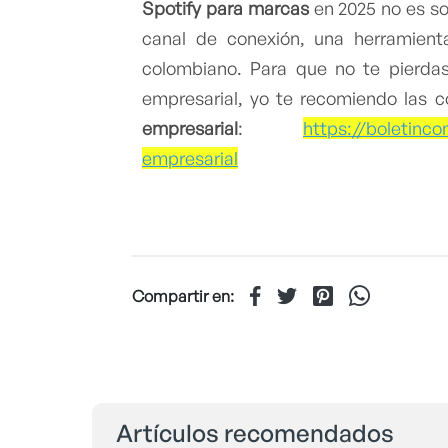
Spotify para marcas
en 2025 no es so
canal de conexión, una herramienta
colombiano. Para que no te pierda
empresarial, yo te recomiendo las 
empresarial
:
https://boletinc
empresarial
Compartir en:
Artículos recomendados