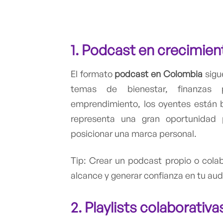
1. Podcast en crecimie
El formato
podcast en Colombia
sigu
temas de bienestar, finanzas p
emprendimiento, los oyentes están b
representa una gran oportunidad
posicionar una marca personal.
Tip: Crear un podcast propio o cola
alcance y generar confianza en tu aud
2.
Playlists colaborativa