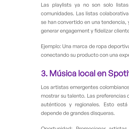
Las playlists ya no son solo list
comunidades. Las listas colaborativa
se han convertido en una tendencia,
generar engagement y fidelizar client
Ejemplo: Una marca de ropa deportiva
conectando su producto con una exper
3.
Música local en Spoti
Los artistas emergentes colombianos
mostrar su talento. Las preferencias 
auténticos y regionales. Esto es
depende de grandes disqueras.
Oportunidad: Promocionar artistas