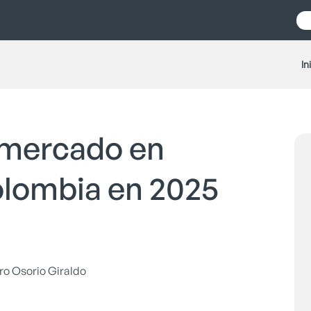
In
 mercado en
olombia en 2025
ro Osorio Giraldo