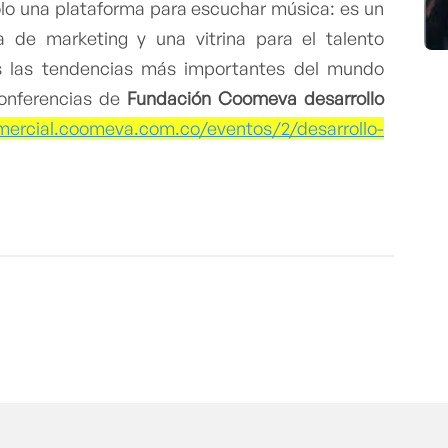
lo una plataforma para escuchar música: es un
 de marketing y una vitrina para el talento
s las tendencias más importantes del mundo
conferencias de
Fundación Coomeva desarrollo
omercial.coomeva.com.co/eventos/2/desarrollo-