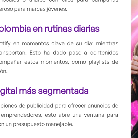
deroso para marcas jóvenes.
olombia
en rutinas diarias
otify en momentos clave de su día: mientras
transportan. Esto ha dado paso a contenidos
compañar estos momentos, como playlists de
ón.
gital
más segmentada
ciones de publicidad para ofrecer anuncios de
s emprendedores, esto abre una ventana para
con un presupuesto manejable.