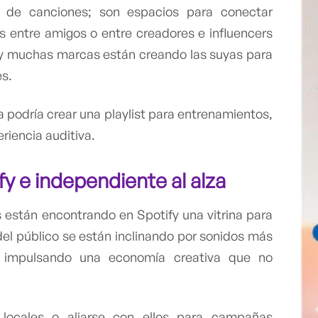
as de canciones; son espacios para conectar
s entre amigos o entre creadores e influencers
 y muchas marcas están creando las suyas para
es.
 podría crear una playlist para entrenamientos,
iencia auditiva.
fy
e independiente al alza
 están encontrando en Spotify una vitrina para
del público se están inclinando por sonidos más
tá impulsando una economía creativa que no
 locales o aliarse con ellos para campañas